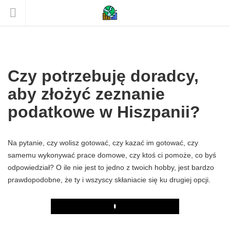
Czy potrzebuję doradcy,
aby złożyć zeznanie
podatkowe w Hiszpanii?
Na pytanie, czy wolisz gotować, czy kazać im gotować, czy
samemu wykonywać prace domowe, czy ktoś ci pomoże, co byś
odpowiedział? O ile nie jest to jedno z twoich hobby, jest bardzo
prawdopodobne, że ty i wszyscy skłaniacie się ku drugiej opcji.
Play