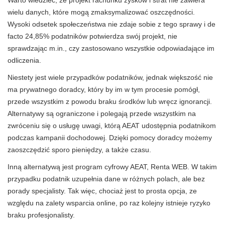
wielu danych, które mogą zmaksymalizować oszczędności.
Wysoki odsetek społeczeństwa nie zdaje sobie z tego sprawy i de
facto 24,85% podatników potwierdza swój projekt, nie
sprawdzając m.in., czy zastosowano wszystkie odpowiadające im
odliczenia.
Niestety jest wiele przypadków podatników, jednak większość nie
ma prywatnego doradcy, który by im w tym procesie pomógł,
przede wszystkim z powodu braku środków lub wręcz ignorancji.
Alternatywy są ograniczone i polegają przede wszystkim na
zwróceniu się o usługę uwagi, którą AEAT udostępnia podatnikom
podczas kampanii dochodowej. Dzięki pomocy doradcy możemy
zaoszczędzić sporo pieniędzy, a także czasu.
Inną alternatywą jest program cyfrowy AEAT, Renta WEB. W takim
przypadku podatnik uzupełnia dane w różnych polach, ale bez
porady specjalisty. Tak więc, chociaż jest to prosta opcja, ze
względu na zalety wsparcia online, po raz kolejny istnieje ryzyko
braku profesjonalisty.