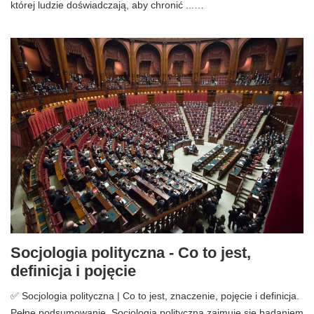
której ludzie doświadczają, aby chronić ...…
Socjologia polityczna - Co to jest,
definicja i pojęcie
✅ Socjologia polityczna | Co to jest, znaczenie, pojęcie i definicja.
Pełne podsumowanie. Socjologia polityczna zajmuje się badaniem