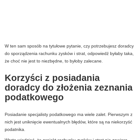
W ten sam sposób na tytułowe pytanie, czy potrzebujesz doradcy
do sporządzenia rachunku zysków i strat, odpowiedź byłaby taka,
że ​​choć nie jest to niezbędne, to byłoby zalecane.
Korzyści z posiadania
doradcy do złożenia zeznania
podatkowego
Posiadanie specjalisty podatkowego ma wiele zalet. Pierwszym z
nich jest uniknięcie ewentualnych błędów, które są na niekorzyść
podatnika.
Warto wiedzieć, że projekt rachunku zysków i strat nie zawiera