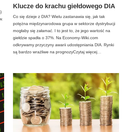
Klucze do krachu giełdowego DIA
)
Co się dzieje z DIA? Wielu zastanawia się, jak tak
w.
potężna międzynarodowa grupa w sektorze dystrybucji
mogłaby się załamać. I to jest to, że jego wartość na
giełdzie spadła o 37%. Na Economy-Wiki.com
odkrywamy przyczyny awarii udostępniania DIA. Rynki
są bardzo wrażliwe na prognozyCzytaj więcej…