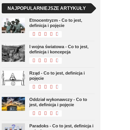
NAJPOPULARNIEJSZE ARTYKUŁY
Etnocentryzm - Co to jest,
definicja i pojęcie
I wojna światowa - Co to jest,
definicja i koncepcja
Rząd - Co to jest, definicja i
pojęcie
Oddział wykonawczy - Co to
jest, definicja i pojęcie
Paradoks - Co to jest, definicja i