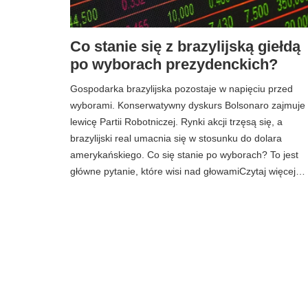
Co stanie się z brazylijską giełdą
po wyborach prezydenckich?
Gospodarka brazylijska pozostaje w napięciu przed
wyborami. Konserwatywny dyskurs Bolsonaro zajmuje
lewicę Partii Robotniczej. Rynki akcji trzęsą się, a
brazylijski real umacnia się w stosunku do dolara
amerykańskiego. Co się stanie po wyborach? To jest
główne pytanie, które wisi nad głowamiCzytaj więcej…