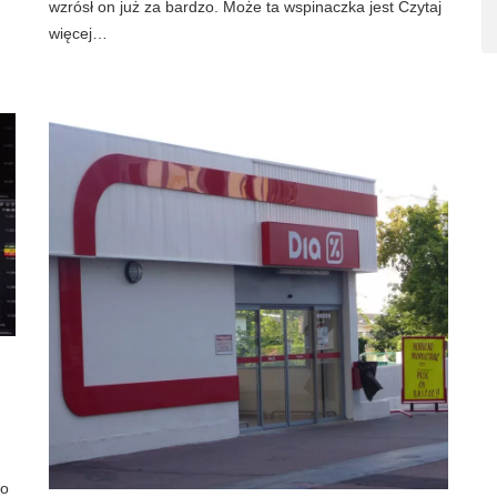
wzrósł on już za bardzo. Może ta wspinaczka jest Czytaj
więcej…
to