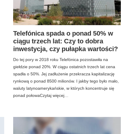
Telefónica spada o ponad 50% w
ciągu trzech lat: Czy to dobra
inwestycja, czy pułapka wartości?
Do tej pory w 2018 roku Telefónica pozostawiła na
giełdzie ponad 20%. W ciągu ostatnich trzech lat cena
spadła o 50%. Jej zadłużenie przekracza kapitalizację
rynkową o ponad 8500 milionów. I jakby tego było mało,
waluty latynoamerykańskie, w których koncentruje się
ponad połowaCzytaj więcej…