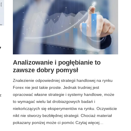
7
Analizowanie i pogłębianie to
zawsze dobry pomysł
Znalezienie odpowiedniej strategii handlowej na rynku
Forex nie jest takie proste. Jednak trudniej jest
opracować własne strategie i systemy handlowe, może
z
to wymagać wielu lat drobiazgowych badań i
niekończących się eksperymentów na rynku. Oczywiście
nikt nie stworzy bezbłędnej strategii. Chociaż materiał
pokazany poniżej może ci pomóc Czytaj więcej…