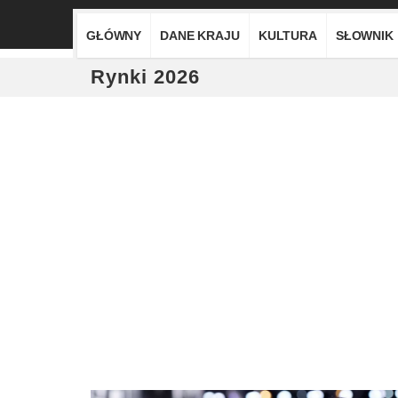
GŁÓWNY
DANE KRAJU
KULTURA
SŁOWNIK
Rynki 2026