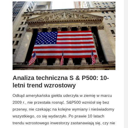
Analiza techniczna S & P500: 10-
letni trend wzrostowy
Odkąd amerykańska giełda uderzyła w ziemię w marcu
2009 r., nie przestała rosnąć. S&P500 wzniósł się bez
przerwy, nie czekając na kolejne wymiany i nieświadomy
wszystkiego, co się wydarzyło. Po prawie 10 latach
trendu wzrostowego inwestorzy zastanawiają się, czy nie