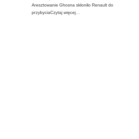
Aresztowanie Ghosna skłoniło Renault do
przybyciaCzytaj więcej…