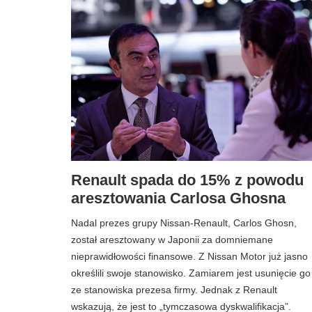
Renault spada do 15% z powodu
aresztowania Carlosa Ghosna
Nadal prezes grupy Nissan-Renault, Carlos Ghosn,
został aresztowany w Japonii za domniemane
nieprawidłowości finansowe. Z Nissan Motor już jasno
określili swoje stanowisko. Zamiarem jest usunięcie go
ze stanowiska prezesa firmy. Jednak z Renault
wskazują, że jest to „tymczasowa dyskwalifikacja”.